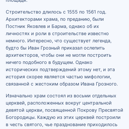
Строительство длилось с 1555 по 1561 год.
Архитекторами храма, по преданию, были
Постник Яковлев и Барма, однако об их
личностях и роли в строительстве известно
немного. Интересно, что существует легенда,
будто бы Иван Грозный приказал ослепить
архитекторов, чтобы они не могли построить
ничего подобного в будущем. Однако
исторических подтверждений этому нет, и эта
история скорее является частью мифологии,
связанной с жестоким образом Ивана Грозного.
Изначально храм состоял из восьми отдельных
церквей, расположенных вокруг центральной
девятой церкви, посвященной Покрову Пресвятой
Богородицы. Каждую из этих церквей построили
в честь святого, чье празднование приходилось