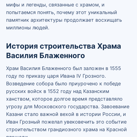
мифы и легенды, связанные с храмом, и
попытаемся понять, почему этот уникальный
памятник архитектуры продолжает восхищать
миллионы людей.
История строительства Храма
Василия Блаженного
Храм Василия Блаженного был заложен в 1555
году по приказу царя Ивана IV Грозного.
Возведение собора было приурочено к победе
русских войск в 1552 году над Казанским
ханством, которое долгое время представляло
угрозу для Московского государства. Завоевание
Казани стало важной вехой в истории России, и
Иван Грозный пожелал увековечить это событие
строительством грандиозного храма на Красной
площади.