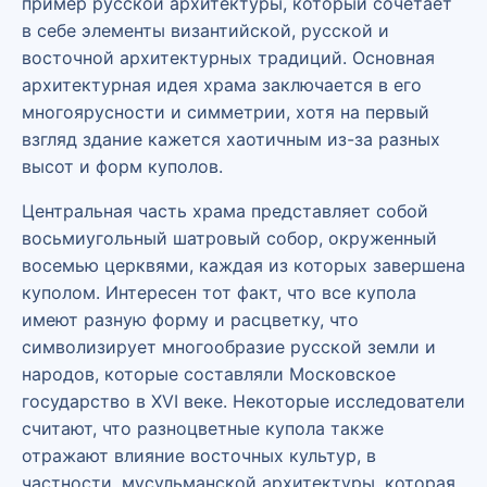
пример русской архитектуры, который сочетает
в себе элементы византийской, русской и
восточной архитектурных традиций. Основная
архитектурная идея храма заключается в его
многоярусности и симметрии, хотя на первый
взгляд здание кажется хаотичным из-за разных
высот и форм куполов.
Центральная часть храма представляет собой
восьмиугольный шатровый собор, окруженный
восемью церквями, каждая из которых завершена
куполом. Интересен тот факт, что все купола
имеют разную форму и расцветку, что
символизирует многообразие русской земли и
народов, которые составляли Московское
государство в XVI веке. Некоторые исследователи
считают, что разноцветные купола также
отражают влияние восточных культур, в
частности, мусульманской архитектуры, которая