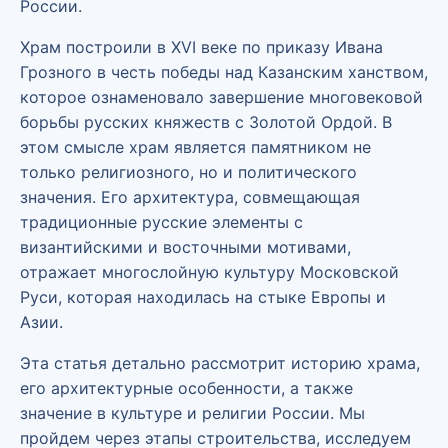
России.
Храм построили в XVI веке по приказу Ивана
Грозного в честь победы над Казанским ханством,
которое ознаменовало завершение многовековой
борьбы русских княжеств с Золотой Ордой. В
этом смысле храм является памятником не
только религиозного, но и политического
значения. Его архитектура, совмещающая
традиционные русские элементы с
византийскими и восточными мотивами,
отражает многослойную культуру Московской
Руси, которая находилась на стыке Европы и
Азии.
Эта статья детально рассмотрит историю храма,
его архитектурные особенности, а также
значение в культуре и религии России. Мы
пройдем через этапы строительства, исследуем