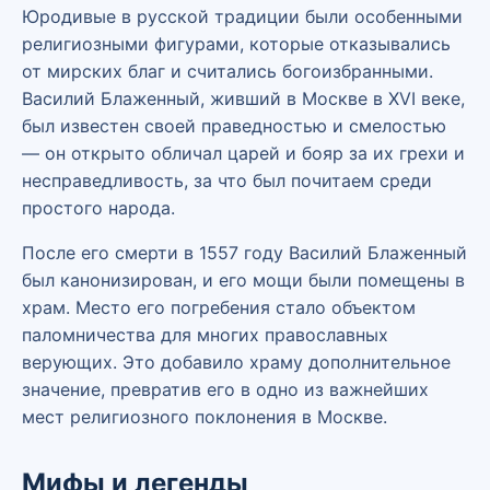
Юродивые в русской традиции были особенными
религиозными фигурами, которые отказывались
от мирских благ и считались богоизбранными.
Василий Блаженный, живший в Москве в XVI веке,
был известен своей праведностью и смелостью
— он открыто обличал царей и бояр за их грехи и
несправедливость, за что был почитаем среди
простого народа.
После его смерти в 1557 году Василий Блаженный
был канонизирован, и его мощи были помещены в
храм. Место его погребения стало объектом
паломничества для многих православных
верующих. Это добавило храму дополнительное
значение, превратив его в одно из важнейших
мест религиозного поклонения в Москве.
Мифы и легенды