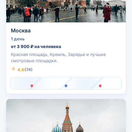
Москва
1 день
от 3 900 ₽ на человека
Красная площадь, Кремль, Зарядье и лучшие
смотровые площадки.
4.6
(74)