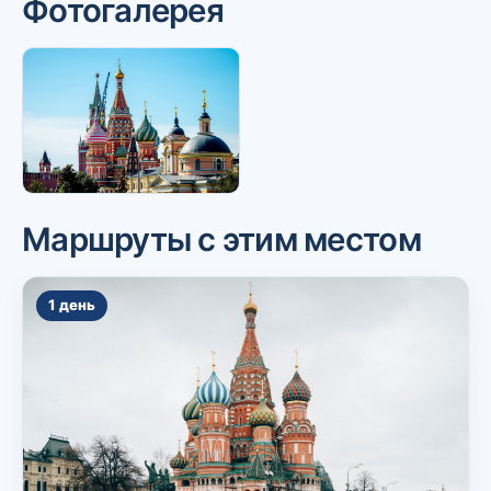
Фотогалерея
Маршруты с этим местом
1 день