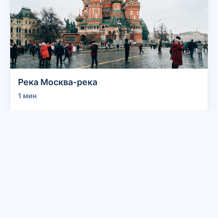
Река Москва-река
1 мин