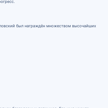
огресс.
ловский был награждён множеством высочайших