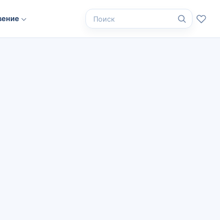
вение
Поиск по сайту