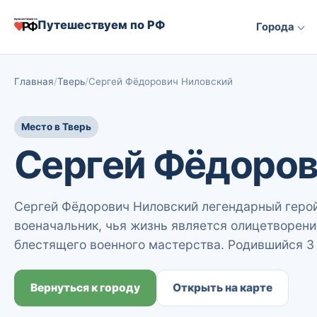
Путешествуем по РФ
Города
Главная
Тверь
Сергей Фёдорович Ниловский
Место в Тверь
Сергей Фёдоров
Сергей Фёдорович Ниловский легендарный геро
военачальник, чья жизнь является олицетворени
блестящего военного мастерства. Родившийся 3 
Вернуться к городу
Открыть на карте