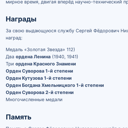
мирное время, двигая вперёд научно-технический пр
Награды
За свою выдающуюся службу Сергей Фёдорович Ни
наград:
Медаль «Золотая Звезда» 112)
Два
ордена Ленина
(1940, 1941)
Три
ордена Красного Знамени
Орден Суворова 1-й степени
Орден Кутузова 1-й степени
Орден Богдана Хмельницкого 1-й степени
Орден Суворова 2-й степени
Многочисленные медали
Память