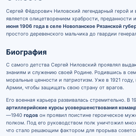
Сергей Фёдорович Ниловский легендарный герой и 
является олицетворением храбрости, преданности 
июня 1906 года в селе Новопанское Рязанской губе
простого деревенского мальчика до гвардии генера
Биография
С самого детства Сергей Ниловский проявлял выда
знаниям и служению своей Родине. Родившись в сем
моральные ценности и патриотизм. Уже в 1921 году, 
Армии, чтобы защищать свою страну от врагов.
Его военная карьера развивалась стремительно. В 
артиллерийские курсы усовершенствования команд
—1940
годов
он проявил поистине героическое муж
полком. Под его руководством полк уничтожил мно
что стало решающим фактором для прорыва советск