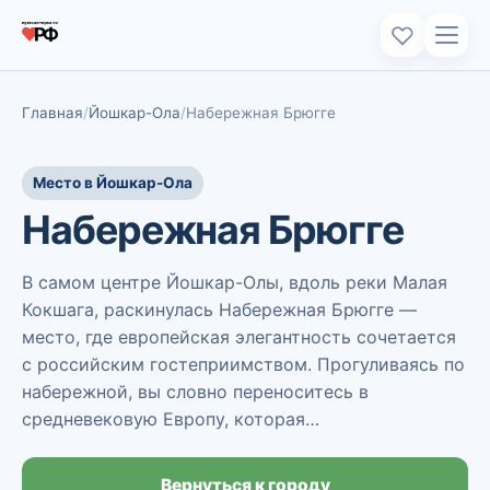
Главная
Йошкар-Ола
Набережная Брюгге
Место в Йошкар-Ола
Набережная Брюгге
В самом центре Йошкар-Олы, вдоль реки Малая
Кокшага, раскинулась Набережная Брюгге —
место, где европейская элегантность сочетается
с российским гостеприимством. Прогуливаясь по
набережной, вы словно переноситесь в
средневековую Европу, которая…
Вернуться к городу