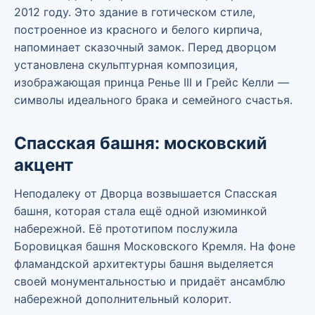
2012 году. Это здание в готическом стиле,
построенное из красного и белого кирпича,
напоминает сказочный замок. Перед дворцом
установлена скульптурная композиция,
изображающая принца Ренье III и Грейс Келли —
символы идеального брака и семейного счастья.
Спасская башня: московский
акцент
Неподалеку от Дворца возвышается Спасская
башня, которая стала ещё одной изюминкой
набережной. Её прототипом послужила
Боровицкая башня Московского Кремля. На фоне
фламандской архитектуры башня выделяется
своей монументальностью и придаёт ансамблю
набережной дополнительный колорит.