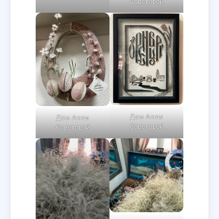
Советовой
Дом Анны
Дом Анны
Советовой
Советовой