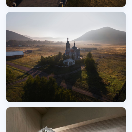
Памятник / монумент / скульптура
Стела Европа-Азия
Оренбург
Монастырь / лавра
Свято-Андреевский мужской
монастырь в Оренбургской области