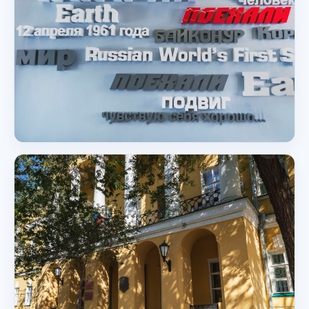
Музей
Музей Гагарина в Оренбурге
Оренбург