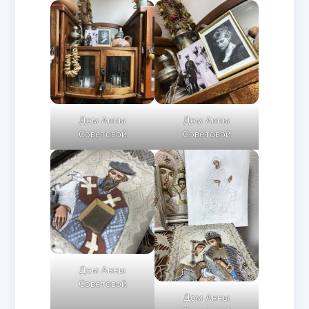
Дом Анны
Дом Анны
Советовой
Советовой
Дом Анны
Советовой
Дом Анны