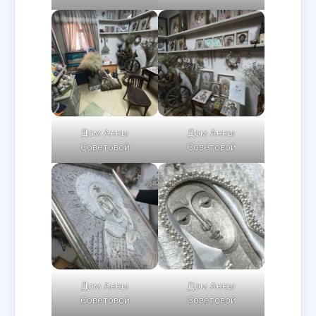
Дом Анны
Дом Анны
Советовой
Советовой
Дом Анны
Дом Анны
Советовой
Советовой