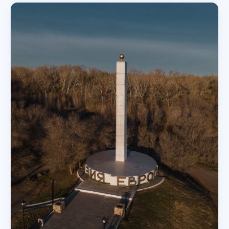
Религиозное здание
Никольский собор в Оренбурге
Оренбург