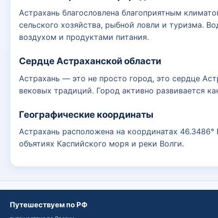
Астрахань благословлена благоприятным климатом
сельского хозяйства, рыбной ловли и туризма. В
воздухом и продуктами питания.
Сердце Астраханской области
Астрахань — это не просто город, это сердце Ас
вековых традиций. Город активно развивается ка
Географические координаты
Астрахань расположена на координатах 46.3486° N
объятиях Каспийского моря и реки Волги.
Путешествуем по РФ