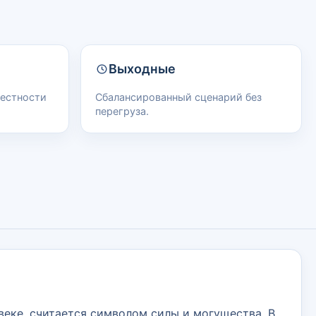
Выходные
рестности
Сбалансированный сценарий без
перегруза.
 веке, считается символом силы и могущества. В