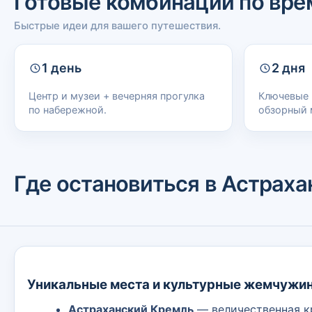
Готовые комбинации по вре
Быстрые идеи для вашего путешествия.
1 день
2 дня
Центр и музеи + вечерняя прогулка
Ключевые 
по набережной.
обзорный 
Где остановиться в Астраха
Уникальные места и культурные жемчужи
Астраханский Кремль
— величественная кр