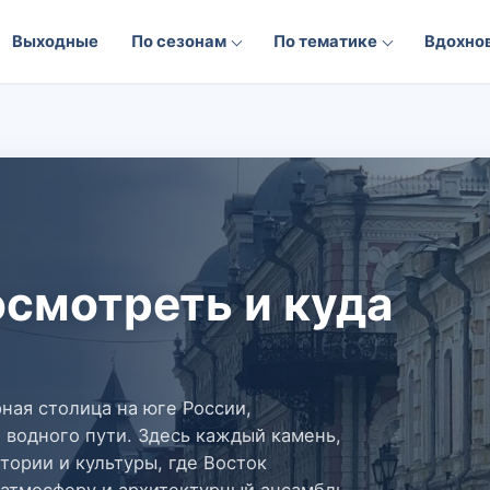
Выходные
По сезонам
По тематике
Вдохно
осмотреть и куда
рная столица на юге России,
 водного пути. Здесь каждый камень,
тории и культуры, где Восток