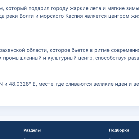
, который подарил городу жаркие лета и мягкие зимы
ода реки Волги и морского Каспия является центром жи
траханской области, которое бьется в ритме современн
к промышленный и культурный центр, способствуя разв
 и 48.0328° E, месте, где сливаются великие идеи и в
Разделы
Подборки