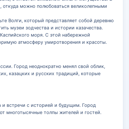
ва, откуда можно полюбоваться великолепными
ьте Волги, который представляет собой деревню
ить музеи зодчества и истории казачества.
Каспийского моря. С этой набережной
оримую атмосферу умиротворения и красоты.
ссии. Город неоднократно менял свой облик,
их, казацких и русских традиций, которые
а и встречи с историей и будущим. Город
ют многотысячные толпы жителей и гостей.