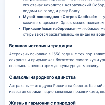
его стенах находится Астраханский Собор
видами на город и реку Волгу.
Музей-заповедник «Остров Хлебный»
— у
казачьего времени. Здесь можно познаком
Прикаспийская набережная
— любимое мес
открываются захватывающие виды на водн
Великая история и традиции
Астрахань основана в 1558 году и с тех пор явл
сохраняя и приумножая богатство своего культур
сплелись в неповторимую культурную мозаику.
Символы народного единства
Астрахань — это душа России на берегах Каспийс
известен своими национальными праздниками, вкл
Жизнь в гармонии с природой