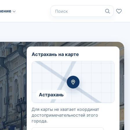
вение
Поиск по сайту
Астрахань на карте
Астрахань
Для карты не хватает координат
достопримечательностей этого
города.